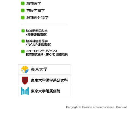
Copyright © Division of Neuroscience, Graduate